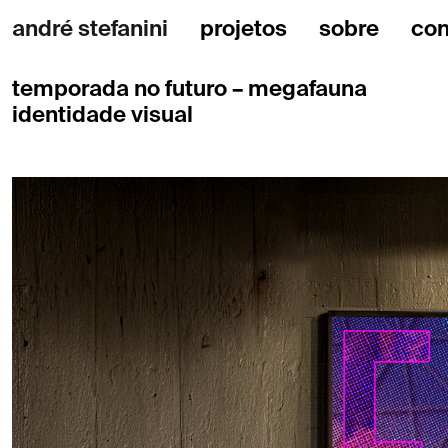
andré stefanini
projetos
sobre
con
temporada no futuro – megafauna
identidade visual